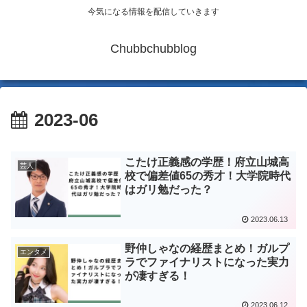
今気になる情報を配信していきます
Chubbchubblog
2023-06
こたけ正義感の学歴！府立山城高
芸人
校で偏差値65の秀才！大学院時代
はガリ勉だった？
2023.06.13
野仲しゃなの経歴まとめ！ガルプ
エンタメ
ラでファイナリストになった実力
が凄すぎる！
2023.06.12