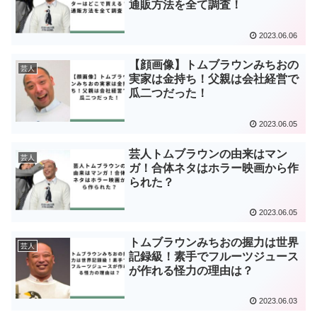
通販方法を全て調査！
2023.06.06
【顔画像】トムブラウンみちおの
芸人
実家は金持ち！父親は会社経営で
瓜二つだった！
2023.06.05
芸人トムブラウンの由来はマン
芸人
ガ！合体ネタはホラー映画から作
られた？
2023.06.05
トムブラウンみちおの握力は世界
芸人
記録級！素手でフルーツジュース
が作れる怪力の理由は？
2023.06.03